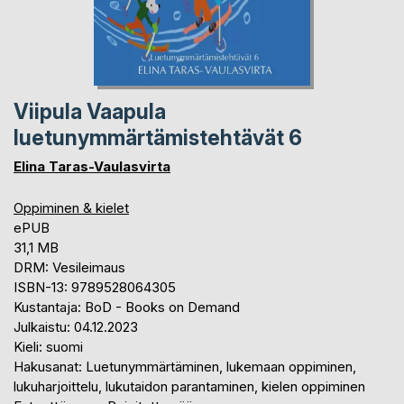
Viipula Vaapula
luetunymmärtämistehtävät 6
Elina Taras-Vaulasvirta
Oppiminen & kielet
ePUB
31,1 MB
DRM: Vesileimaus
ISBN-13: 9789528064305
Kustantaja: BoD - Books on Demand
Julkaistu: 04.12.2023
Kieli: suomi
Hakusanat: Luetunymmärtäminen, lukemaan oppiminen,
lukuharjoittelu, lukutaidon parantaminen, kielen oppiminen