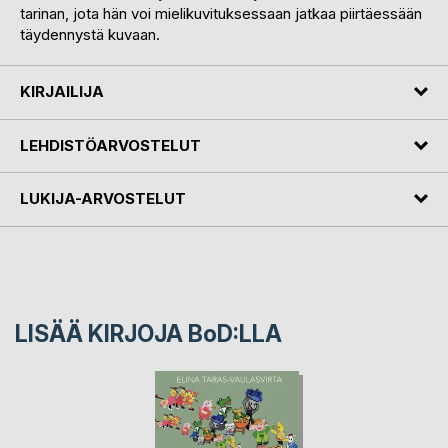
tarinan, jota hän voi mielikuvituksessaan jatkaa piirtäessään
täydennystä kuvaan.
KIRJAILIJA
LEHDISTÖARVOSTELUT
LUKIJA-ARVOSTELUT
LISÄÄ KIRJOJA B
o
D:LLA