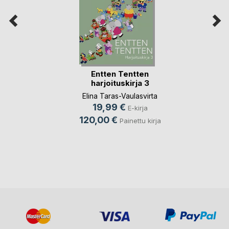
Entten Tentten
harjoituskirja 3
Elina Taras-Vaulasvirta
19,99 €
E-kirja
120,00 €
Painettu kirja