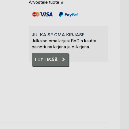
Arvostele tuote
JULKAISE OMA KIRJASI!
Julkaise oma kirjasi BoD:n kautta
painettuna kirjana ja e-kirjana.
LUE LISÄÄ