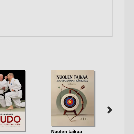
Nuolen taikaa
Koira