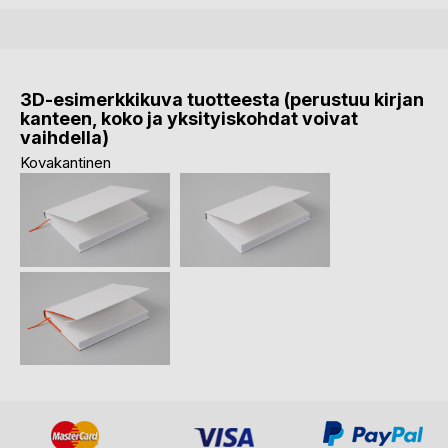
3D-esimerkkikuva tuotteesta (perustuu kirjan
kanteen, koko ja yksityiskohdat voivat
vaihdella)
Kovakantinen