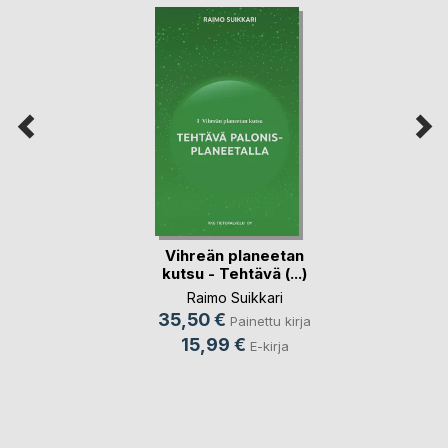
Vihreän planeetan
kutsu - Tehtävä (...)
Raimo Suikkari
35,50 €
Painettu kirja
15,99 €
E-kirja