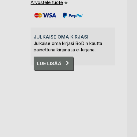
Arvostele tuote
JULKAISE OMA KIRJASI!
Julkaise oma kirjasi BoD:n kautta
painettuna kirjana ja e-kirjana.
LUE LISÄÄ