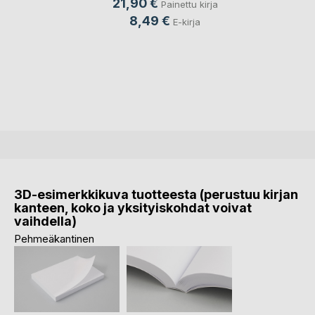
21,90 €
Painettu kirja
8,49 €
E-kirja
3D-esimerkkikuva tuotteesta (perustuu kirjan
kanteen, koko ja yksityiskohdat voivat
vaihdella)
Pehmeäkantinen