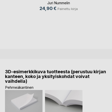
Juri Nummelin
24,90 €
Painettu kirja
3D-esimerkkikuva tuotteesta (perustuu kirjan
kanteen, koko ja yksityiskohdat voivat
vaihdella)
Pehmeäkantinen