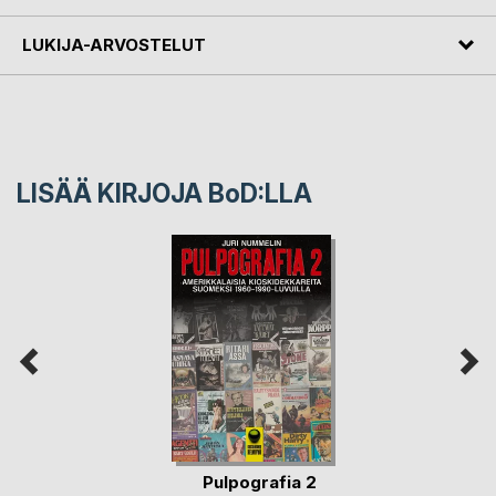
LUKIJA-ARVOSTELUT
LISÄÄ KIRJOJA B
o
D:LLA
Pulpografia 2