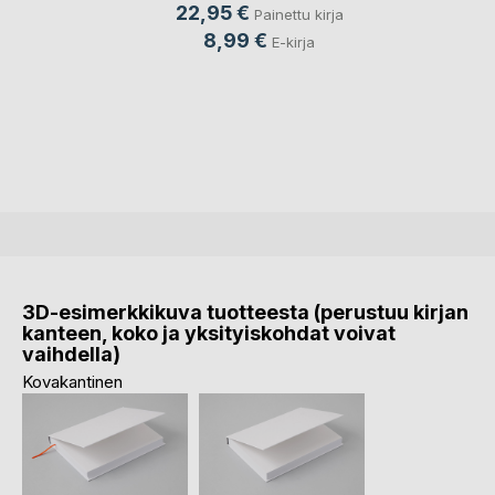
22,95 €
Painettu kirja
8,99 €
E-kirja
3D-esimerkkikuva tuotteesta (perustuu kirjan
kanteen, koko ja yksityiskohdat voivat
vaihdella)
Kovakantinen