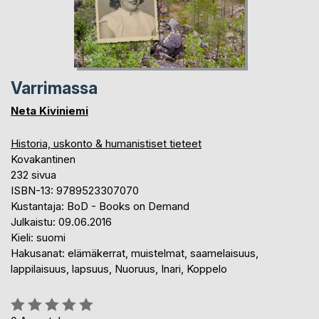
Varrimassa
Neta Kiviniemi
Historia, uskonto & humanistiset tieteet
Kovakantinen
232 sivua
ISBN-13: 9789523307070
Kustantaja: BoD - Books on Demand
Julkaistu: 09.06.2016
Kieli: suomi
Hakusanat: elämäkerrat, muistelmat, saamelaisuus,
lappilaisuus, lapsuus, Nuoruus, Inari, Koppelo
Arvostelu::