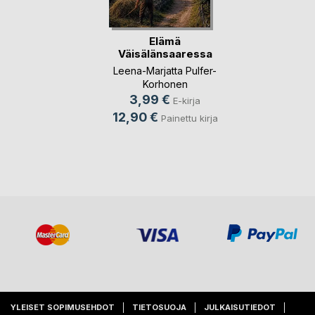
Elämä
Väisälänsaaressa
Leena-Marjatta Pulfer-
Korhonen
3,99 €
E-kirja
12,90 €
Painettu kirja
YLEISET SOPIMUSEHDOT
TIETOSUOJA
JULKAISUTIEDOT