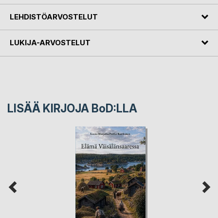
LEHDISTÖARVOSTELUT
LUKIJA-ARVOSTELUT
LISÄÄ KIRJOJA B
o
D:LLA