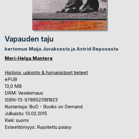
Vapauden taju
kertomus Maija Juvaksesta ja Astrid Reposesta
Meri-Helga Mantere
Historia, uskonto & humanistiset tieteet
ePUB
13,0 MB
DRM: Vesileimaus
ISBN-13: 9789523181823
Kustantaja: BoD - Books on Demand
Julkaistu: 13.02.2015
Kieli: suomi
Esteettömyys: Rajoitettu pääsy