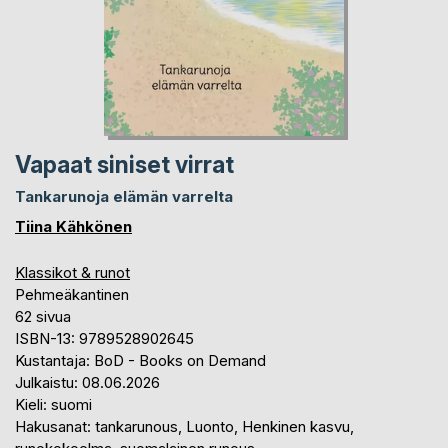
Vapaat siniset virrat
Tankarunoja elämän varrelta
Tiina Kähkönen
Klassikot & runot
Pehmeäkantinen
62 sivua
ISBN-13: 9789528902645
Kustantaja: BoD - Books on Demand
Julkaistu: 08.06.2026
Kieli: suomi
Hakusanat: tankarunous, Luonto, Henkinen kasvu,