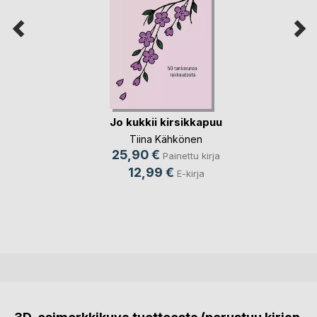
Jo kukkii kirsikkapuu
Tiina Kähkönen
25,90 €
Painettu kirja
12,99 €
E-kirja