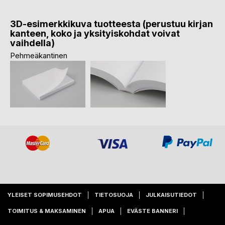
3D-esimerkkikuva tuotteesta (perustuu kirjan
kanteen, koko ja yksityiskohdat voivat
vaihdella)
Pehmeäkantinen
YLEISET SOPIMUSEHDOT
TIETOSUOJA
JULKAISUTIEDOT
TOIMITUS & MAKSAMINEN
APUA
EVÄSTE BANNERI