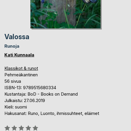
Valossa
Runoja
Kati Kunnaala
Klassikot & runot
Pehmeäkantinen
56 sivua
ISBN-13: 9789515680334
Kustantaja: BoD - Books on Demand
Julkaistu: 27.06.2019
Kieli: suomi
Hakusanat: Runo, Luonto, ihmissuhteet, eläimet
Arvostelu::