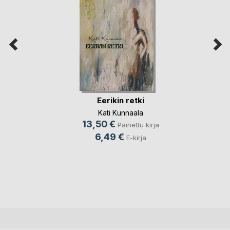
Eerikin retki
Kati Kunnaala
13,50 €
Painettu kirja
6,49 €
E-kirja