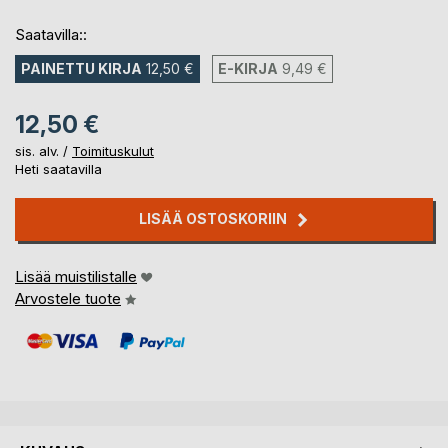
Saatavilla::
PAINETTU KIRJA
12,50 €
E-KIRJA
9,49 €
12,50 €
sis. alv. /
Toimituskulut
Heti saatavilla
LISÄÄ OSTOSKORIIN
Lisää muistilistalle
Arvostele tuote