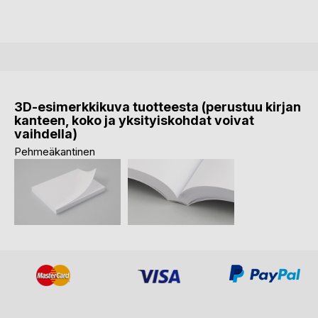
3D-esimerkkikuva tuotteesta (perustuu kirjan
kanteen, koko ja yksityiskohdat voivat
vaihdella)
Pehmeäkantinen