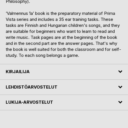
Philosophy).
‘Valmennus 1a’ book is the preparatory material of Prima
Vista series and includes a 35 ear training tasks. These
tasks are Finnish and Hungarian children's songs, and they
are suitable for beginners who want to learn to read and
write music. Task pages are at the beginning of the book
and in the second part are the answer pages. That's why
the book is well suited for both the classroom and for self-
study. To each song belongs a game.
KIRJAILIJA
LEHDISTÖARVOSTELUT
LUKIJA-ARVOSTELUT