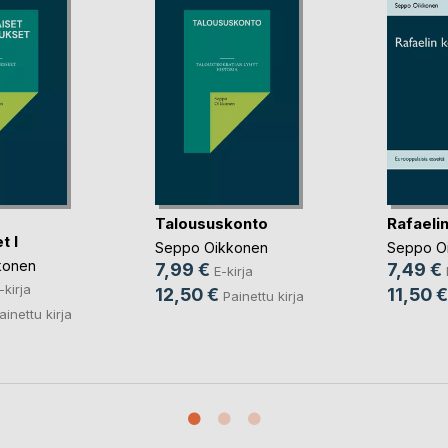
Taloususkonto
Rafaelin
t I
Seppo Oikkonen
Seppo O
konen
7,99 €
7,49 €
E-kirja
-kirja
12,50 €
11,50 €
Painettu kirja
ainettu kirja