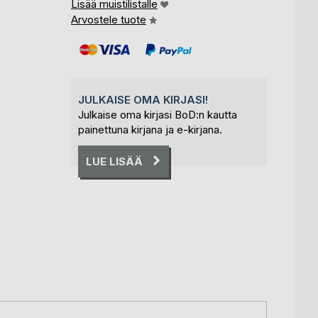
Lisää muistilistalle
Arvostele tuote
JULKAISE OMA KIRJASI!
Julkaise oma kirjasi BoD:n kautta
painettuna kirjana ja e-kirjana.
LUE LISÄÄ