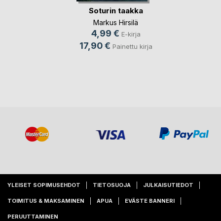
Soturin taakka
Markus Hirsilä
4,99 €
E-kirja
17,90 €
Painettu kirja
YLEISET SOPIMUSEHDOT
TIETOSUOJA
JULKAISUTIEDOT
TOIMITUS & MAKSAMINEN
APUA
EVÄSTE BANNERI
PERUUTTAMINEN