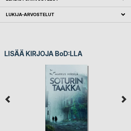
LUKIJA-ARVOSTELUT
LISÄÄ KIRJOJA B
o
D:LLA