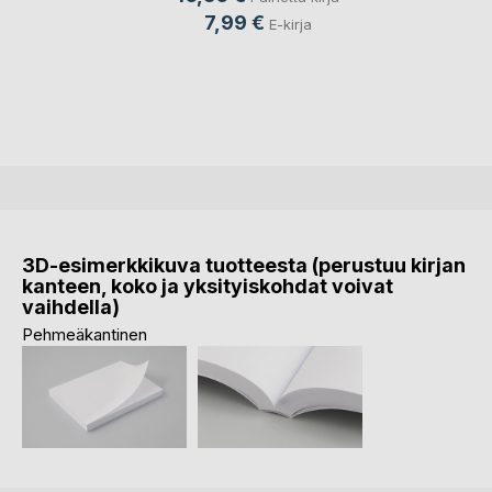
7,99 €
E-kirja
3D-esimerkkikuva tuotteesta (perustuu kirjan
kanteen, koko ja yksityiskohdat voivat
vaihdella)
Pehmeäkantinen