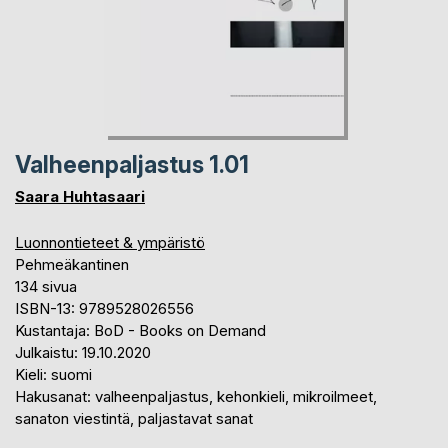
Valheenpaljastus 1.01
Saara Huhtasaari
Luonnontieteet & ympäristö
Pehmeäkantinen
134 sivua
ISBN-13: 9789528026556
Kustantaja: BoD - Books on Demand
Julkaistu: 19.10.2020
Kieli: suomi
Hakusanat: valheenpaljastus, kehonkieli, mikroilmeet,
sanaton viestintä, paljastavat sanat