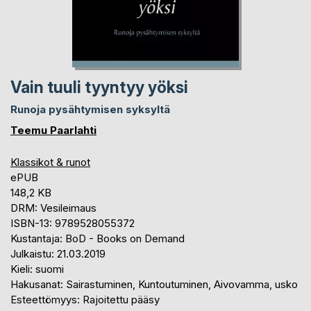
Vain tuuli tyyntyy yöksi
Runoja pysähtymisen syksyltä
Teemu Paarlahti
Klassikot & runot
ePUB
148,2 KB
DRM: Vesileimaus
ISBN-13: 9789528055372
Kustantaja: BoD - Books on Demand
Julkaistu: 21.03.2019
Kieli: suomi
Hakusanat: Sairastuminen, Kuntoutuminen, Aivovamma, usko
Esteettömyys: Rajoitettu pääsy