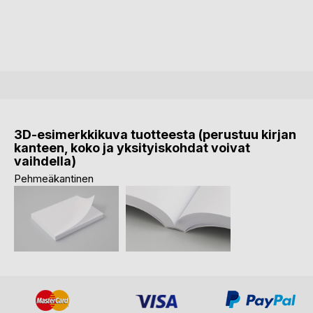
3D-esimerkkikuva tuotteesta (perustuu kirjan
kanteen, koko ja yksityiskohdat voivat
vaihdella)
Pehmeäkantinen