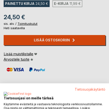
PAINETTU KIRJA
24,50 €
E-KIRJA
11,99 €
24,50 €
sis. alv. /
Toimituskulut
Heti saatavilla
LISÄÄ OSTOSKORIIN
Lisää muistilistalle
Arvostele tuote
Tietosuojakäytäntö
KUVAUS
Tietosuojasi on meille tärkeä
Käytämme evästeitä ja vastaavia teknologioita verkkosivustollamme.
Osa niistä on välttämättömiä ja teknisesti tarpeellisia. Lisäksi