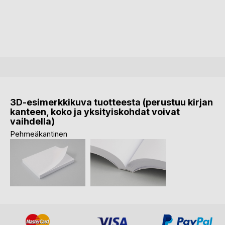
3D-esimerkkikuva tuotteesta (perustuu kirjan
kanteen, koko ja yksityiskohdat voivat
vaihdella)
Pehmeäkantinen