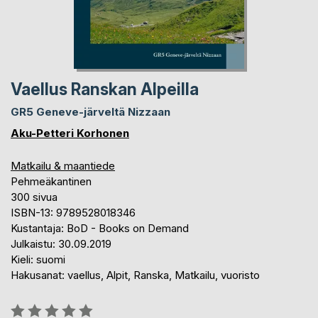
Vaellus Ranskan Alpeilla
GR5 Geneve-järveltä Nizzaan
Aku-Petteri Korhonen
Matkailu & maantiede
Pehmeäkantinen
300 sivua
ISBN-13: 9789528018346
Kustantaja: BoD - Books on Demand
Julkaistu: 30.09.2019
Kieli: suomi
Hakusanat: vaellus, Alpit, Ranska, Matkailu, vuoristo
Arvostelu::