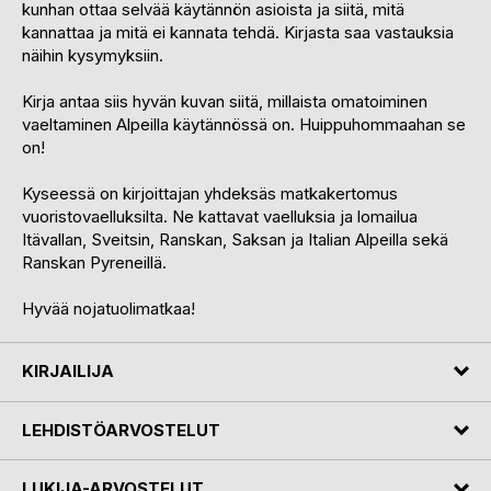
kunhan ottaa selvää käytännön asioista ja siitä, mitä
kannattaa ja mitä ei kannata tehdä. Kirjasta saa vastauksia
näihin kysymyksiin.
Kirja antaa siis hyvän kuvan siitä, millaista omatoiminen
vaeltaminen Alpeilla käytännössä on. Huippuhommaahan se
on!
Kyseessä on kirjoittajan yhdeksäs matkakertomus
vuoristovaelluksilta. Ne kattavat vaelluksia ja lomailua
Itävallan, Sveitsin, Ranskan, Saksan ja Italian Alpeilla sekä
Ranskan Pyreneillä.
Hyvää nojatuolimatkaa!
KIRJAILIJA
LEHDISTÖARVOSTELUT
LUKIJA-ARVOSTELUT