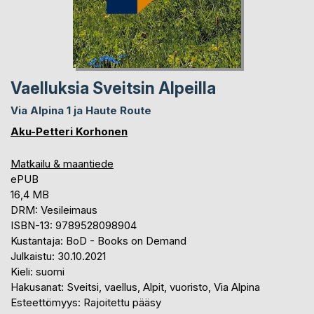
Vaelluksia Sveitsin Alpeilla
Via Alpina 1 ja Haute Route
Aku-Petteri Korhonen
Matkailu & maantiede
ePUB
16,4 MB
DRM: Vesileimaus
ISBN-13: 9789528098904
Kustantaja: BoD - Books on Demand
Julkaistu: 30.10.2021
Kieli: suomi
Hakusanat: Sveitsi, vaellus, Alpit, vuoristo, Via Alpina
Esteettömyys: Rajoitettu pääsy