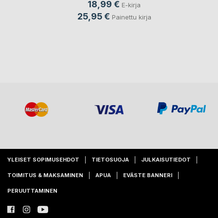
18,99 €
E-kirja
25,95 €
Painettu kirja
YLEISET SOPIMUSEHDOT
TIETOSUOJA
JULKAISUTIEDOT
TOIMITUS & MAKSAMINEN
APUA
EVÄSTE BANNERI
PERUUTTAMINEN