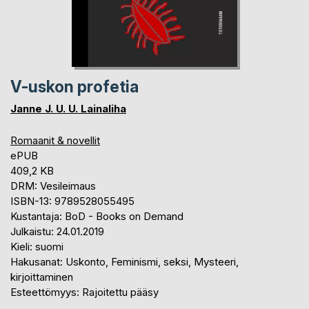
V-uskon profetia
Janne J. U. U. Lainaliha
Romaanit & novellit
ePUB
409,2 KB
DRM: Vesileimaus
ISBN-13: 9789528055495
Kustantaja: BoD - Books on Demand
Julkaistu: 24.01.2019
Kieli: suomi
Hakusanat: Uskonto, Feminismi, seksi, Mysteeri,
kirjoittaminen
Esteettömyys: Rajoitettu pääsy