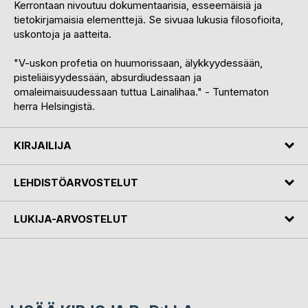
Kerrontaan nivoutuu dokumentaarisia, esseemäisiä ja
tietokirjamaisia elementtejä. Se sivuaa lukusia filosofioita,
uskontoja ja aatteita.
"V-uskon profetia on huumorissaan, älykkyydessään,
pisteliäisyydessään, absurdiudessaan ja
omaleimaisuudessaan tuttua Lainalihaa." - Tuntematon
herra Helsingistä.
KIRJAILIJA
LEHDISTÖARVOSTELUT
LUKIJA-ARVOSTELUT