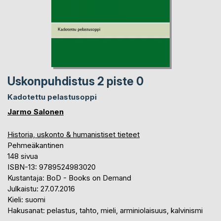
Uskonpuhdistus 2 piste 0
Kadotettu pelastusoppi
Jarmo Salonen
Historia, uskonto & humanistiset tieteet
Pehmeäkantinen
148 sivua
ISBN-13: 9789524983020
Kustantaja: BoD - Books on Demand
Julkaistu: 27.07.2016
Kieli: suomi
Hakusanat: pelastus, tahto, mieli, arminiolaisuus, kalvinismi