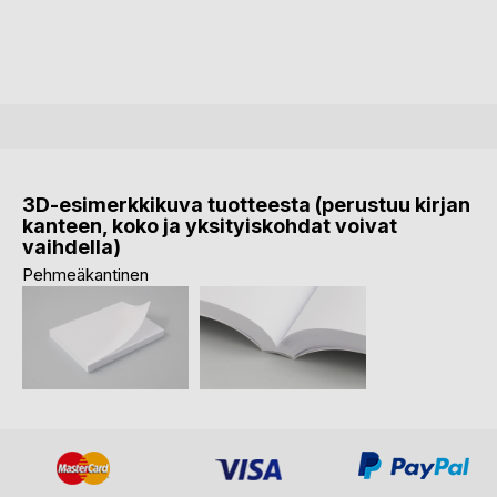
3D-esimerkkikuva tuotteesta (perustuu kirjan
kanteen, koko ja yksityiskohdat voivat
vaihdella)
Pehmeäkantinen