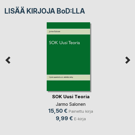
LISÄÄ KIRJOJA B
o
D:LLA
SOK Uusi Teoria
Jarmo Salonen
15,50 €
Painettu kirja
9,99 €
E-kirja