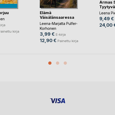
Armas Se
Tyytyväi
orjuu
Elämä
Leena Pie
Väisälänsaaressa
9,49 €
nen
Leena-Marjatta Pulfer-
24,00 
irja
Korhonen
ainettu kirja
3,99 €
E-kirja
12,90 €
Painettu kirja