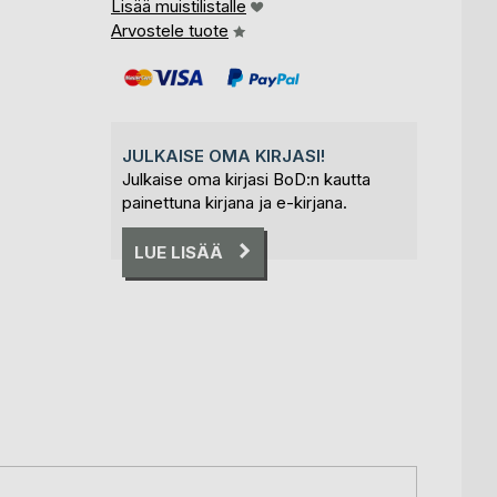
Lisää muistilistalle
Arvostele tuote
JULKAISE OMA KIRJASI!
Julkaise oma kirjasi BoD:n kautta
painettuna kirjana ja e-kirjana.
LUE LISÄÄ