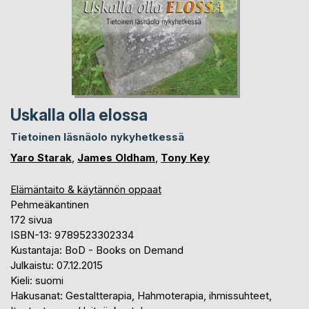
Uskalla olla elossa
Tietoinen läsnäolo nykyhetkessä
Yaro Starak
,
James Oldham
,
Tony Key
Elämäntaito & käytännön oppaat
Pehmeäkantinen
172 sivua
ISBN-13: 9789523302334
Kustantaja: BoD - Books on Demand
Julkaistu: 07.12.2015
Kieli: suomi
Hakusanat: Gestaltterapia, Hahmoterapia, ihmissuhteet,