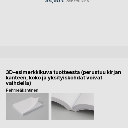
34,50 €
Painettu kirja
3D-esimerkkikuva tuotteesta (perustuu kirjan
kanteen, koko ja yksityiskohdat voivat
vaihdella)
Pehmeäkantinen