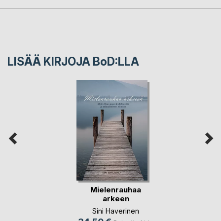
LISÄÄ KIRJOJA B
o
D:LLA
Mielenrauhaa
arkeen
Sini Haverinen