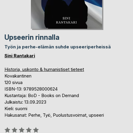
Upseerin rinnalla
Työn ja perhe-elämän suhde upseeriperheissä
Sini Rantakari
Historia, uskonto & humanistiset tieteet
Kovakantinen
120 sivua
ISBN-13: 9789528000624
Kustantaja: BoD - Books on Demand
Julkaistu: 13.09.2023
Kieli: suomi
Hakusanat: Perhe, Työ, Puolustusvoimat, upseeri
Arvostelu::