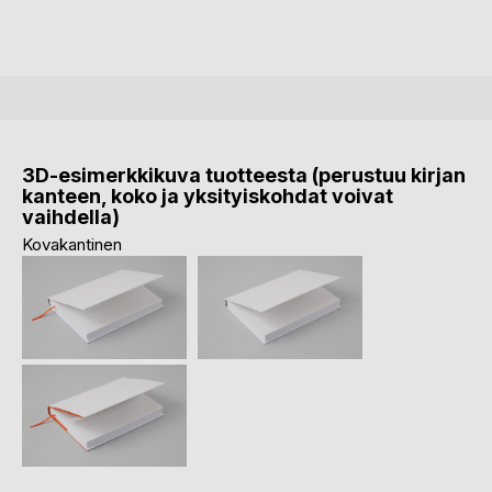
3D-esimerkkikuva tuotteesta (perustuu kirjan
kanteen, koko ja yksityiskohdat voivat
vaihdella)
Kovakantinen