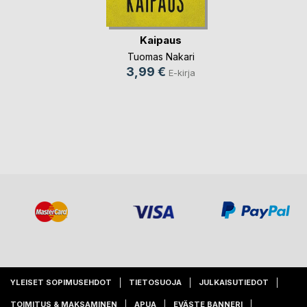
Kaipaus
Tuomas Nakari
3,99 €
E-kirja
YLEISET SOPIMUSEHDOT
TIETOSUOJA
JULKAISUTIEDOT
TOIMITUS & MAKSAMINEN
APUA
EVÄSTE BANNERI