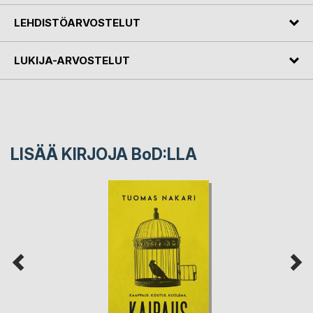
LEHDISTÖARVOSTELUT
LUKIJA-ARVOSTELUT
LISÄÄ KIRJOJA B
o
D:LLA