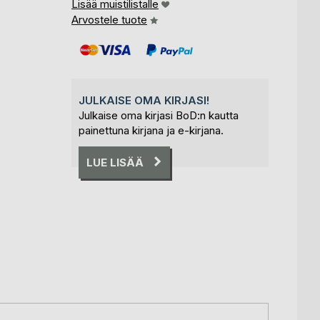
Lisää muistilistalle
Arvostele tuote
JULKAISE OMA KIRJASI!
Julkaise oma kirjasi BoD:n kautta
painettuna kirjana ja e-kirjana.
LUE LISÄÄ