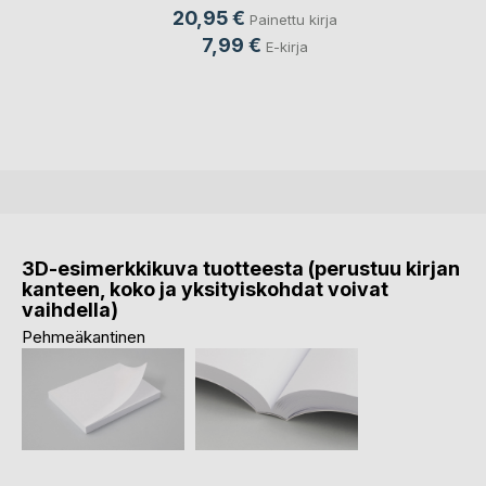
20,95 €
Painettu kirja
7,99 €
E-kirja
3D-esimerkkikuva tuotteesta (perustuu kirjan
kanteen, koko ja yksityiskohdat voivat
vaihdella)
Pehmeäkantinen