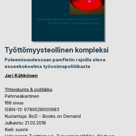
Työttömyysteollinen kompleksi
Poleemisuudessaan pamfletin rajoilla oleva
esseekokoelma työvoimapolitiikasta
Jari Kähkönen
Yhteiskunta & politiikka
Pehmeäkantinen
168 sivua
ISBN-13: 9789528000983
Kustantaja: BoD - Books on Demand
Julkaistu: 21.02.2018
Kieli: suomi