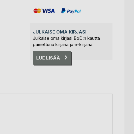
JULKAISE OMA KIRJASI!
Julkaise oma kirjasi BoD:n kautta
painettuna kirjana ja e-kirjana.
LUE LISÄÄ