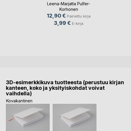
Leena-Marjatta Pulfer-
Korhonen
12,90 €
Painettu kirja
3,99 €
E-kirja
3D-esimerkkikuva tuotteesta (perustuu kirjan
kanteen, koko ja yksityiskohdat voivat
vaihdella)
Kovakantinen