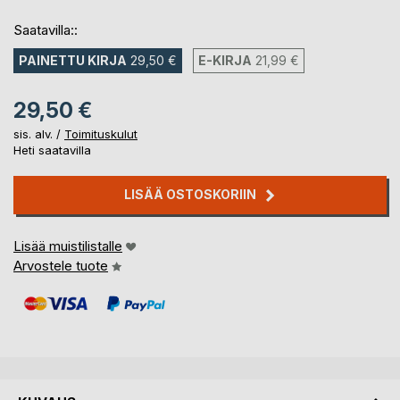
Saatavilla::
PAINETTU KIRJA
29,50 €
E-KIRJA
21,99 €
29,50 €
sis. alv. /
Toimituskulut
Heti saatavilla
LISÄÄ OSTOSKORIIN
Lisää muistilistalle
Arvostele tuote