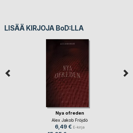
LISÄÄ KIRJOJA B
o
D:LLA
Nya ofreden
Alex Jakob Fröjdö
6,49 €
E-kirja