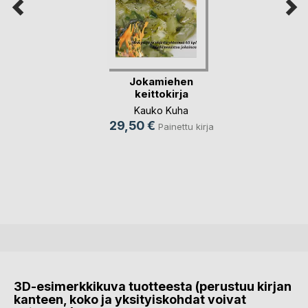
Jokamiehen
keittokirja
Kauko Kuha
29,50 €
Painettu kirja
3D-esimerkkikuva tuotteesta (perustuu kirjan
kanteen, koko ja yksityiskohdat voivat