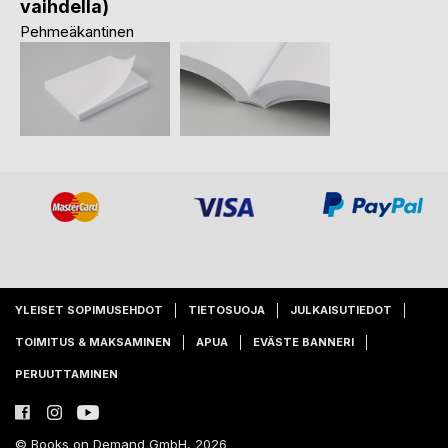
vaihdella)
Pehmeäkantinen
YLEISET SOPIMUSEHDOT
TIETOSUOJA
JULKAISUTIEDOT
TOIMITUS & MAKSAMINEN
APUA
EVÄSTE BANNERI
PERUUTTAMINEN
© Books on Demand GmbH, 2026