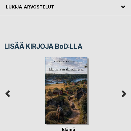
LUKIJA-ARVOSTELUT
LISÄÄ KIRJOJA B
o
D:LLA
Elämä