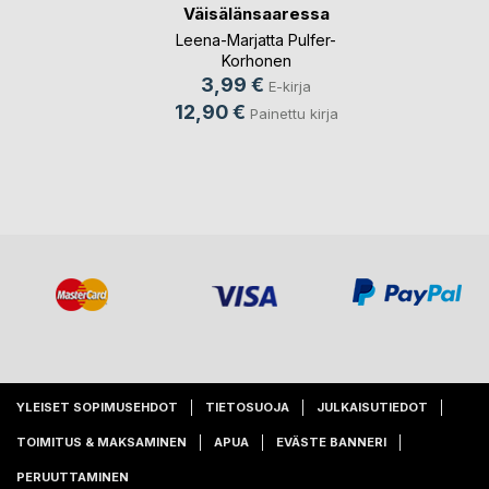
Väisälänsaaressa
Leena-Marjatta Pulfer-
Korhonen
3,99 €
E-kirja
12,90 €
Painettu kirja
YLEISET SOPIMUSEHDOT
TIETOSUOJA
JULKAISUTIEDOT
TOIMITUS & MAKSAMINEN
APUA
EVÄSTE BANNERI
PERUUTTAMINEN