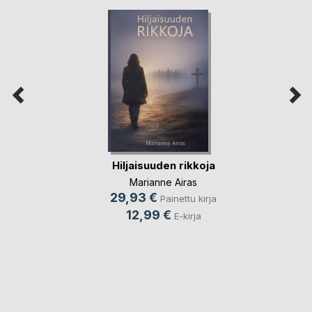
Hiljaisuuden rikkoja
Marianne Airas
29,93 €
Painettu kirja
12,99 €
E-kirja