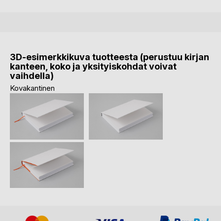
3D-esimerkkikuva tuotteesta (perustuu kirjan
kanteen, koko ja yksityiskohdat voivat
vaihdella)
Kovakantinen