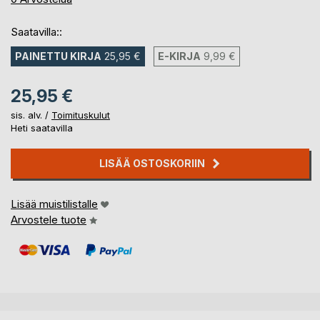
Saatavilla::
PAINETTU KIRJA
25,95 €
E-KIRJA
9,99 €
25,95 €
sis. alv. /
Toimituskulut
Heti saatavilla
LISÄÄ OSTOSKORIIN
Lisää muistilistalle
Arvostele tuote