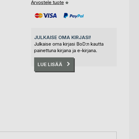
Arvostele tuote
JULKAISE OMA KIRJASI!
Julkaise oma kirjasi BoD:n kautta
painettuna kirjana ja e-kirjana.
LUE LISÄÄ