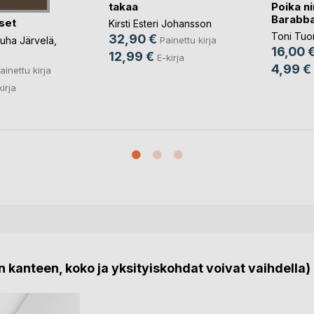
Poika n
takaa
Barabb
set
Kirsti Esteri Johansson
Toni Tu
32,90 €
uha Järvelä
,
Painettu kirja
16,00 
12,99 €
E-kirja
4,99 €
ainettu kirja
kirja
 kanteen, koko ja yksityiskohdat voivat vaihdella)