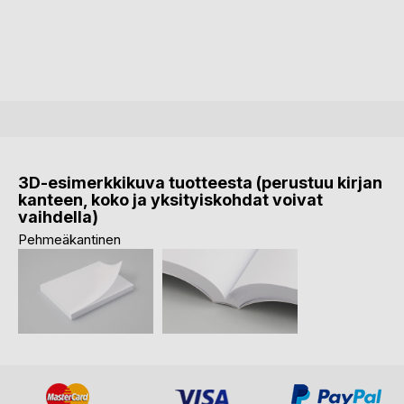
3D-esimerkkikuva tuotteesta (perustuu kirjan
kanteen, koko ja yksityiskohdat voivat
vaihdella)
Pehmeäkantinen