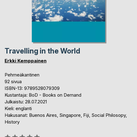
Travelling in the World
Erkki Kemppainen
Pehmeäkantinen
92 sivua
ISBN-13: 9789528079309
Kustantaja: BoD - Books on Demand
Julkaistu: 28.07.2021
Kieli: englanti
Hakusanat: Buenos Aires, Singapore, Fiji, Social Philosopy,
History
Arvostelu::