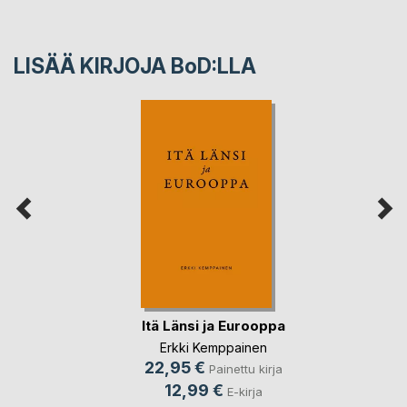
LISÄÄ KIRJOJA B
o
D:LLA
Itä Länsi ja Eurooppa
Erkki Kemppainen
22,95 €
Painettu kirja
12,99 €
E-kirja