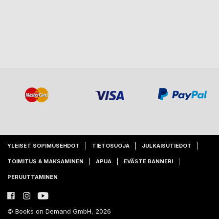
YLEISET SOPIMUSEHDOT
TIETOSUOJA
JULKAISUTIEDOT
TOIMITUS & MAKSAMINEN
APUA
EVÄSTE BANNERI
PERUUTTAMINEN
© Books on Demand GmbH, 2026