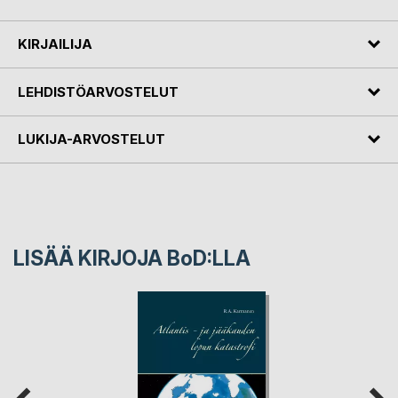
KIRJAILIJA
LEHDISTÖARVOSTELUT
LUKIJA-ARVOSTELUT
LISÄÄ KIRJOJA B
o
D:LLA