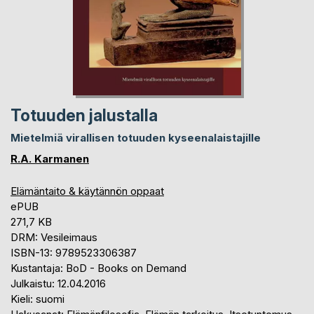
Totuuden jalustalla
Mietelmiä virallisen totuuden kyseenalaistajille
R.A. Karmanen
Elämäntaito & käytännön oppaat
ePUB
271,7 KB
DRM: Vesileimaus
ISBN-13: 9789523306387
Kustantaja: BoD - Books on Demand
Julkaistu: 12.04.2016
Kieli: suomi