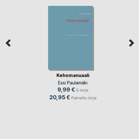
Kehomanuaali
Essi Paulamäki
9,99 €
E-kirja
20,95 €
Painettu kirja