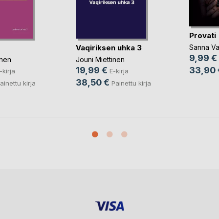
Provati
Vaqiriksen uhka 3
Sanna Va
9,99 €
inen
Jouni Miettinen
33,90 
19,99 €
-kirja
E-kirja
38,50 €
ainettu kirja
Painettu kirja