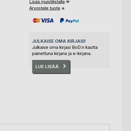
Lisää muistilistalle
Arvostele tuote
JULKAISE OMA KIRJASI!
Julkaise oma kirjasi BoD:n kautta
painettuna kirjana ja e-kirjana.
LUE LISÄÄ