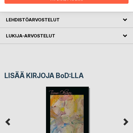
KIRJAILIJA
LEHDISTÖARVOSTELUT
LUKIJA-ARVOSTELUT
LISÄÄ KIRJOJA B
o
D:LLA