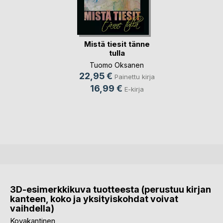
Mistä tiesit tänne
tulla
Tuomo Oksanen
22,95 €
Painettu kirja
16,99 €
E-kirja
3D-esimerkkikuva tuotteesta (perustuu kirjan
kanteen, koko ja yksityiskohdat voivat
vaihdella)
Kovakantinen