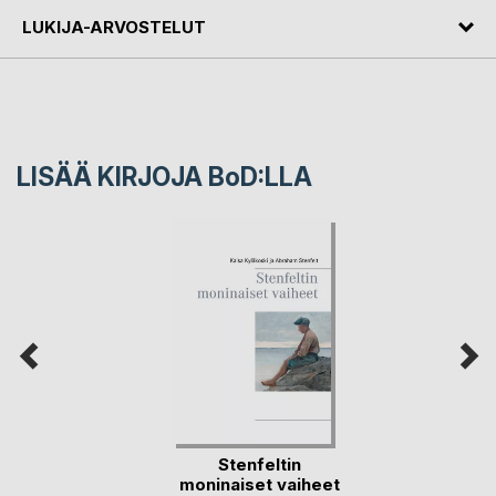
LUKIJA-ARVOSTELUT
LISÄÄ KIRJOJA B
o
D:LLA
Stenfeltin
moninaiset vaiheet