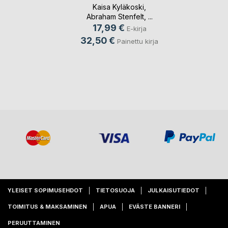
Kaisa Kyläkoski
,
Abraham Stenfelt
, ...
17,99 €
E-kirja
32,50 €
Painettu kirja
YLEISET SOPIMUSEHDOT
TIETOSUOJA
JULKAISUTIEDOT
TOIMITUS & MAKSAMINEN
APUA
EVÄSTE BANNERI
PERUUTTAMINEN