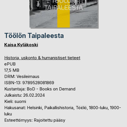
Töölön Taipaleesta
Kaisa Kyläkoski
Historia, uskonto & humanistiset tieteet
ePUB
17,5 MB
DRM: Vesileimaus
ISBN-13: 9789528081869
Kustantaja: BoD - Books on Demand
Julkaistu: 26.02.2024
Kieli: suomi
Hakusanat: Helsinki, Paikallishistoria, Töölö, 1800-luku, 1900-
luku
Esteettömyys: Rajoitettu pääsy