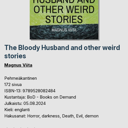
The Bloody Husband and other weird
stories
Magnus Viita
Pehmeäkantinen
172 sivua
ISBN-13: 9789528082484
Kustantaja: BoD - Books on Demand
Julkaistu: 05.08.2024
Kieli: englanti
Hakusanat: Horror, darkness, Death, Evil, demon