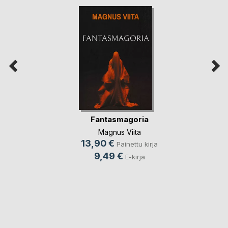
Fantasmagoria
Magnus Viita
13,90 €
Painettu kirja
9,49 €
E-kirja