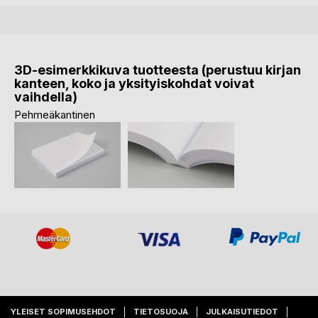
3D-esimerkkikuva tuotteesta (perustuu kirjan
kanteen, koko ja yksityiskohdat voivat
vaihdella)
Pehmeäkantinen
YLEISET SOPIMUSEHDOT
TIETOSUOJA
JULKAISUTIEDOT