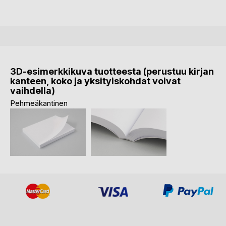
3D-esimerkkikuva tuotteesta (perustuu kirjan
kanteen, koko ja yksityiskohdat voivat
vaihdella)
Pehmeäkantinen