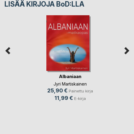
LISÄÄ KIRJOJA B
o
D:LLA
Albaniaan
Jyri Martiskainen
25,90 €
Painettu kirja
11,99 €
E-kirja