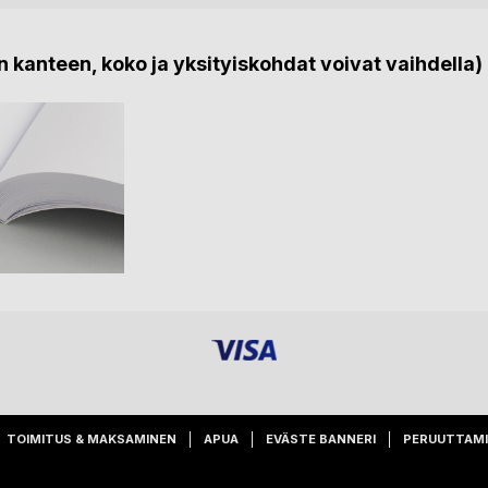
 kanteen, koko ja yksityiskohdat voivat vaihdella)
TOIMITUS & MAKSAMINEN
APUA
EVÄSTE BANNERI
PERUUTTAM