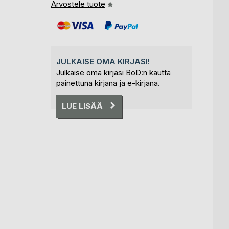
Arvostele tuote
JULKAISE OMA KIRJASI!
Julkaise oma kirjasi BoD:n kautta
painettuna kirjana ja e-kirjana.
LUE LISÄÄ