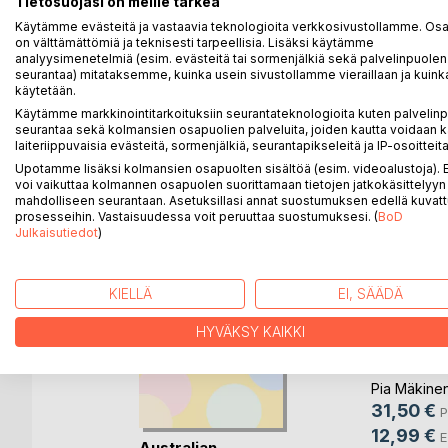
Tietosuojasi on meille tärkeä
taiteellisten osastojen kanssa.
Käytämme evästeitä ja vastaavia teknologioita verkkosivustollamme. Osa 
Isot tekniset yhteistyöprojektit antavat mielenkiin
on välttämättömiä ja teknisesti tarpeellisia. Lisäksi käytämme
analyysimenetelmiä (esim. evästeitä tai sormenjälkiä sekä palvelinpuolen
laitevalmistajien ja maahantuojien edustajien kanssa
seurantaa) mitataksemme, kuinka usein sivustollamme vieraillaan ja kuinka
heille suuret kiitokset.
käytetään.
Käytämme markkinointitarkoituksiin seurantateknologioita kuten palvelin
seurantaa sekä kolmansien osapuolien palveluita, joiden kautta voidaan k
laiteriippuvaisia evästeitä, sormenjälkiä, seurantapikseleitä ja IP-osoitteita
LISÄÄ KIRJOJA B
o
D:L
Upotamme lisäksi kolmansien osapuolten sisältöä (esim. videoalustoja)
voi vaikuttaa kolmannen osapuolen suorittamaan tietojen jatkokäsittelyyn 
mahdolliseen seurantaan. Asetuksillasi annat suostumuksen edellä kuvatt
prosesseihin. Vastaisuudessa voit peruuttaa suostumuksesi. (
BoD
Julkaisutiedot
)
KIELLÄ
EI, SÄÄDÄ
HYVÄKSY KAIKKI
Suomen l
juhlaperin
Pia Mäkine
31,50 €
P
12,99 €
E
raktorit
Australian