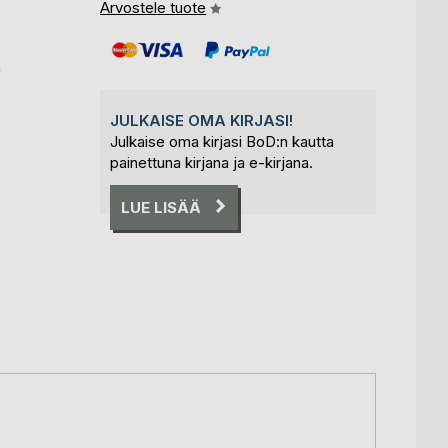
Arvostele tuote
m
JULKAISE OMA KIRJASI!
Julkaise oma kirjasi BoD:n kautta
painettuna kirjana ja e-kirjana.
LUE LISÄÄ