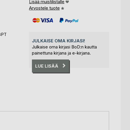
Lisää muistilistalle
Arvostele tuote
tGPT
JULKAISE OMA KIRJASI!
Julkaise oma kirjasi BoD:n kautta
painettuna kirjana ja e-kirjana.
LUE LISÄÄ