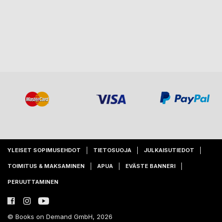
YLEISET SOPIMUSEHDOT
TIETOSUOJA
JULKAISUTIEDOT
TOIMITUS & MAKSAMINEN
APUA
EVÄSTE BANNERI
PERUUTTAMINEN
© Books on Demand GmbH, 2026