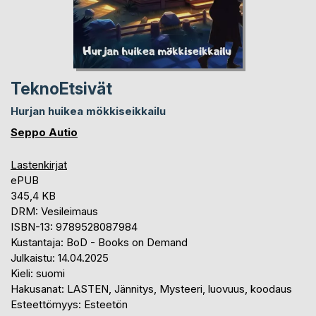
TeknoEtsivät
Hurjan huikea mökkiseikkailu
Seppo Autio
Lastenkirjat
ePUB
345,4 KB
DRM: Vesileimaus
ISBN-13: 9789528087984
Kustantaja: BoD - Books on Demand
Julkaistu: 14.04.2025
Kieli: suomi
Hakusanat: LASTEN, Jännitys, Mysteeri, luovuus, koodaus
Esteettömyys: Esteetön