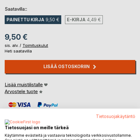
Saatavilla::
PAINETTU KIRJA
9,50 €
E-KIRJA
4,49 €
9,50 €
sis. alv. /
Toimituskulut
Heti saatavilla
LISÄÄ OSTOSKORIIN
Lisää muistilistalle
Arvostele tuote
Tietosuojakäytäntö
Tietosuojasi on meille tärkeä
Käytämme evästeitä ja vastaavia teknologioita verkkosivustollamme.
KUVAUS