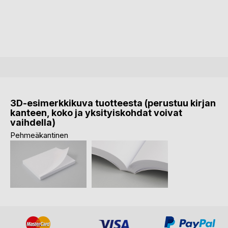
3D-esimerkkikuva tuotteesta (perustuu kirjan
kanteen, koko ja yksityiskohdat voivat
vaihdella)
Pehmeäkantinen