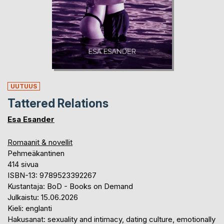
UUTUUS
Tattered Relations
Esa Esander
Romaanit & novellit
Pehmeäkantinen
414 sivua
ISBN-13: 9789523392267
Kustantaja: BoD - Books on Demand
Julkaistu: 15.06.2026
Kieli: englanti
Hakusanat: sexuality and intimacy, dating culture, emotionally