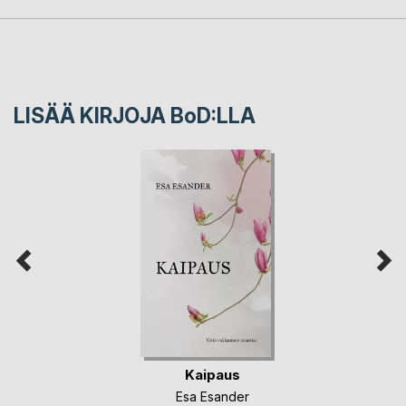
LISÄÄ KIRJOJA B
o
D:LLA
Kaipaus
Esa Esander