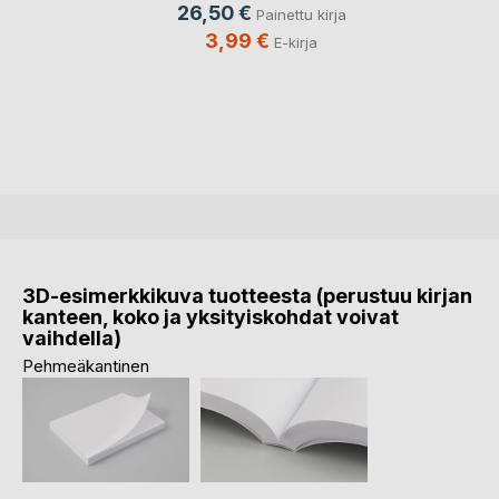
26,50 €
Painettu kirja
3,99 €
E-kirja
3D-esimerkkikuva tuotteesta (perustuu kirjan
kanteen, koko ja yksityiskohdat voivat
vaihdella)
Pehmeäkantinen