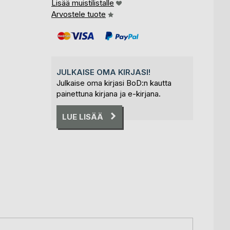
Lisää muistilistalle
Arvostele tuote
JULKAISE OMA KIRJASI!
Julkaise oma kirjasi BoD:n kautta
painettuna kirjana ja e-kirjana.
LUE LISÄÄ