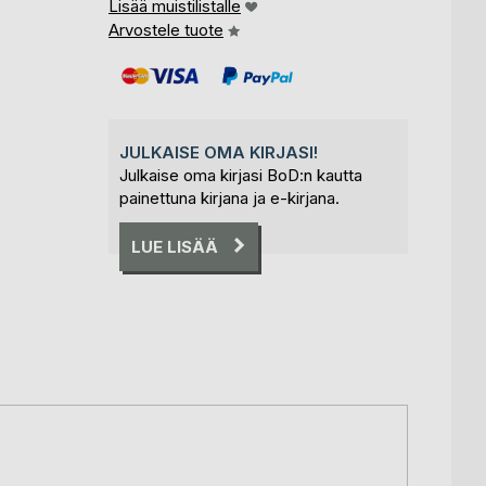
Lisää muistilistalle
Arvostele tuote
JULKAISE OMA KIRJASI!
Julkaise oma kirjasi BoD:n kautta
painettuna kirjana ja e-kirjana.
LUE LISÄÄ